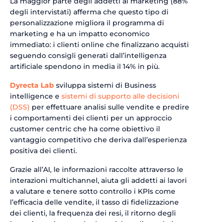
La maggior parte degli addetti al marketing (88%
degli intervistati) afferma che questo tipo di
personalizzazione migliora il programma di
marketing e ha un impatto economico
immediato: i clienti online che finalizzano acquisti
seguendo consigli generati dall’intelligenza
artificiale spendono in media il 14% in più.
Dyrecta Lab
sviluppa sistemi di Business
intelligence e
sistemi di supporto alle decisioni
(DSS)
per effettuare analisi sulle vendite e predire
i comportamenti dei clienti per un approccio
customer centric che ha come obiettivo il
vantaggio competitivo che deriva dall’esperienza
positiva dei clienti.
Grazie all’AI, le informazioni raccolte attraverso le
interazioni multichannel, aiuta gli addetti ai lavori
a valutare e tenere sotto controllo i KPIs come
l’efficacia delle vendite, il tasso di fidelizzazione
dei clienti, la frequenza dei resi, il ritorno degli