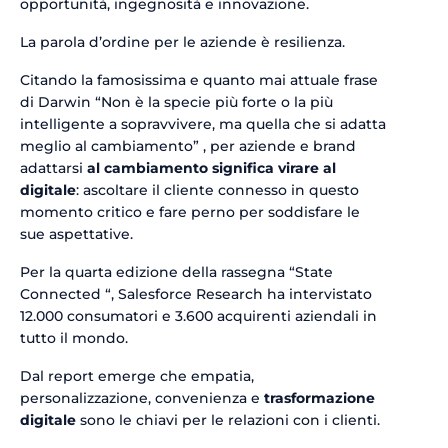
opportunità, ingegnosità e innovazione.
La parola d’ordine per le aziende è resilienza.
Citando la famosissima e quanto mai attuale frase
di Darwin “Non è la specie più forte o la più
intelligente a sopravvivere, ma quella che si adatta
meglio al cambiamento” , per aziende e brand
adattarsi
al cambiamento significa virare al
digitale
: ascoltare il cliente connesso in questo
momento critico e fare perno per soddisfare le
sue aspettative.
Per la quarta edizione della rassegna “State
Connected “, Salesforce Research ha intervistato
12.000 consumatori e 3.600 acquirenti aziendali in
tutto il mondo.
Dal report emerge che empatia,
personalizzazione, convenienza e
trasformazione
digitale
sono le chiavi per le relazioni con i clienti.