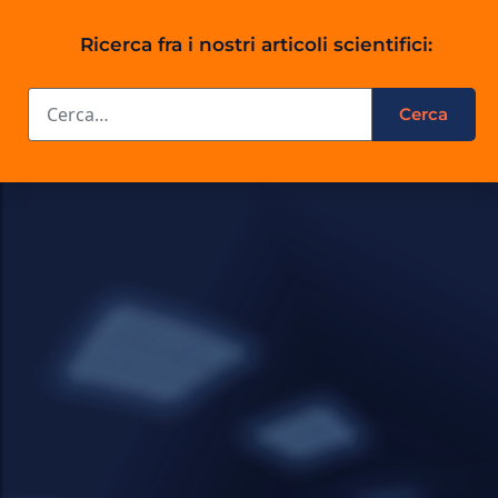
Ricerca fra i nostri articoli scientifici: