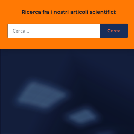
Ricerca fra i nostri articoli scientifici: