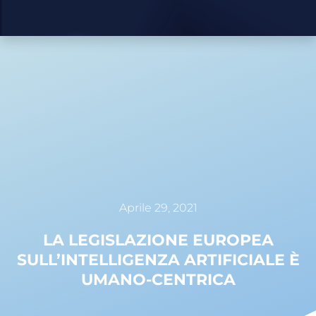
Aprile 29, 2021
LA LEGISLAZIONE EUROPEA
SULL’INTELLIGENZA ARTIFICIALE È
UMANO-CENTRICA