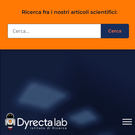
Ricerca fra i nostri articoli scientifici: