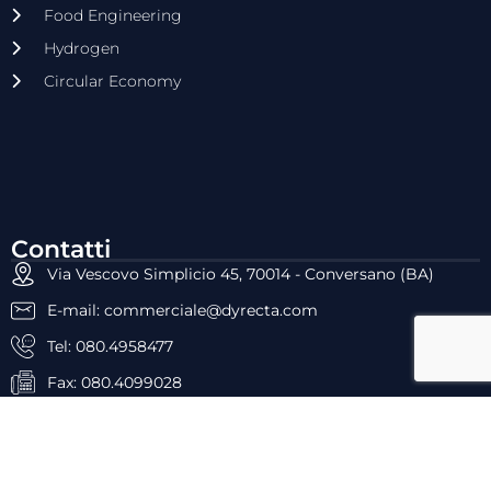
Food Engineering
Hydrogen
Circular Economy
Contatti
Via Vescovo Simplicio 45, 70014 - Conversano (BA)
E-mail: commerciale@dyrecta.com
Tel: 080.4958477
Fax: 080.4099028
P.IVA: 05659960727