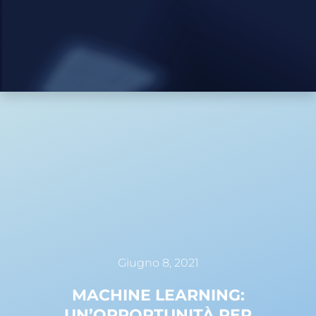
Giugno 8, 2021
MACHINE LEARNING:
UN’OPPORTUNITÀ PER