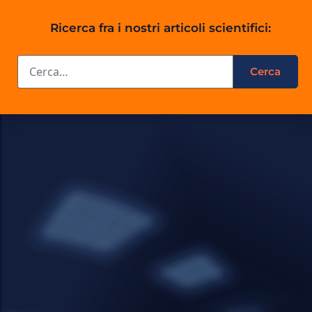
Ricerca fra i nostri articoli scientifici: