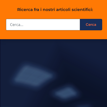
Ricerca fra i nostri articoli scientifici: