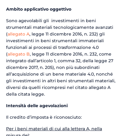
Ambito applicativo oggettivo
Sono agevolabili gli investimenti in beni
strumentali materiali tecnologicamente avanzati
(
allegato A
, legge 11 dicembre 2016, n. 232) gli
investimenti in beni strumentali immateriali
funzionali ai processi di trasformazione 4.0
(
allegato B
, legge 11 dicembre 2016, n. 232, come
integrato dall’articolo 1, comma 32, della legge 27
dicembre 2017, n. 205), non più subordinati
all’acquisizione di un bene materiale 4.0, nonché
gli investimenti in altri beni strumentali materiali,
diversi da quelli ricompresi nel citato allegato A
della citata legge.
Intensità delle agevolazioni
Il credito d’imposta è riconosciuto:
Per i beni materiali di cui alla lettera A, nella
misura del: