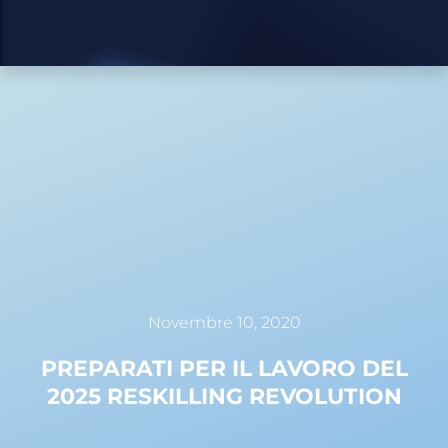
Novembre 10, 2020
PREPARATI PER IL LAVORO DEL
2025 RESKILLING REVOLUTION