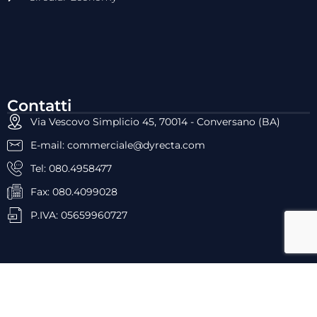
Contatti
Via Vescovo Simplicio 45, 70014 - Conversano (BA)
E-mail: commerciale@dyrecta.com
Tel: 080.4958477
Fax: 080.4099028
P.IVA: 05659960727