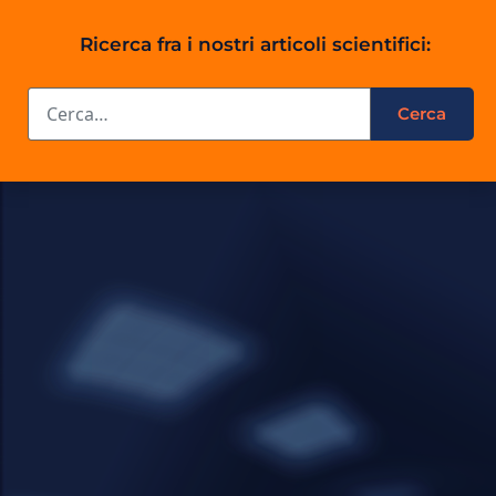
Ricerca fra i nostri articoli scientifici: