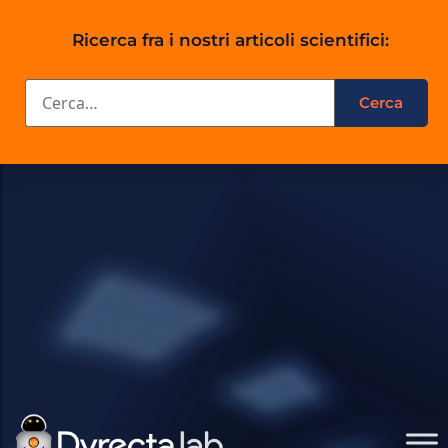
Ricerca fra i nostri articoli scientifici: