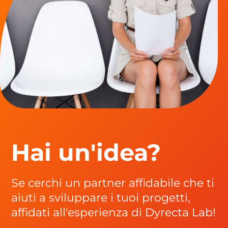
Hai un'idea?
Se cerchi un partner affidabile che ti
aiuti a sviluppare i tuoi progetti,
affidati all'esperienza di Dyrecta Lab!