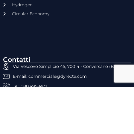
Hydrogen
Circular Economy
Contatti
Via Vescovo Simplicio 45, 70014 - Conversano (BA)
E-mail: commerciale@dyrecta.com
Tel: 080.4958477
Fax: 080.4099028
P.IVA: 05659960727