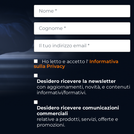
Ho letto e accetto l'
Informativa
sulla Privacy
Desidero ricevere la newsletter
con aggiornamenti, novità, e contenuti
informativi/formativi.
Desidero ricevere comunicazioni
commerciali
relative a prodotti, servizi, offerte e
promozioni.