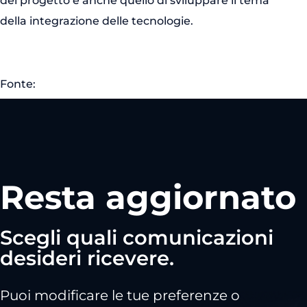
del progetto è anche quello di sviluppare il tema
della integrazione delle tecnologie.
Fonte:
Resta aggiornato
Scegli quali comunicazioni
desideri ricevere.
Puoi modificare le tue preferenze o