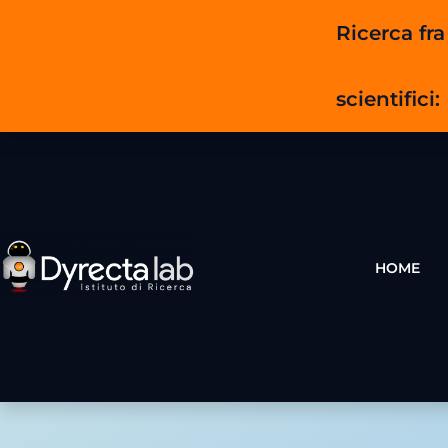
Ricerca fra 
scientifici:
HOME