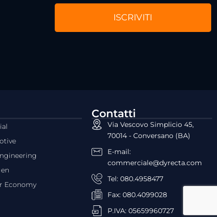
Contatti
Via Vescovo Simplicio 45,
ial
70014 - Conversano (BA)
tive
E-mail:
ngineering
commerciale@dyrecta.com
gen
Tel: 080.4958477
ar Economy
Fax: 080.4099028
P.IVA: 05659960727