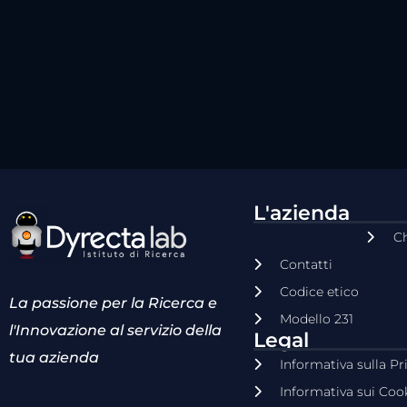
L'azienda
C
Contatti
Codice etico
La passione per la Ricerca e
Modello 231
l'Innovazione al servizio della
Legal
tua azienda
Informativa sulla Pr
Informativa sui Coo