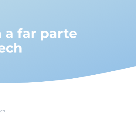
 a far parte
tech
ech