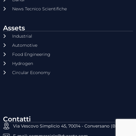
News Tecnico Scientifiche
Assets
Industrial
Automotive
Food Engineering
Hydrogen
Circular Economy
Contatti
Via Vescovo Simplicio 45, 70014 - Conversano (BA)
E-mail: commerciale@dyrecta.com