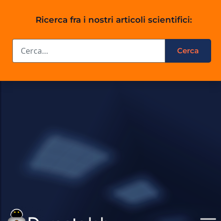
Ricerca fra i nostri articoli scientifici: