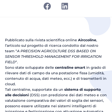
Pubblicato sulla rivista scientifica online
Airccoline
,
l’articolo sul progetto di ricerca condotto dal nostro
team “
A PRECISION AGRICOLTURE DSS BASED ON
SENSOR THRESHOLD MANAGEMENT FOR IRRIGATION
FIELD
“.
Sono state sviluppate delle
centraline smart
in grado di
rilevare dati di campo da una postazione fissa (umidità,
contenuto di acqua, dati meteo, ecc.) e di trasmetterli in
cloud.
Tali centraline, supportate da un
sistema di supporto
alle decisioni
(DSS) con predizione dei dati meteo e con
valutazione comparativa dei valori di soglia dei sensori,
possono essere utilizzate nei sistemi intelligenti di
irrigazione e fertirrigazione con attuazione automatica