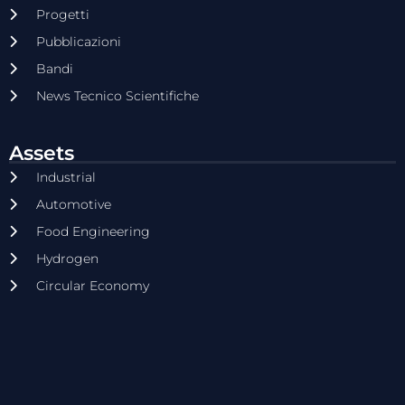
Progetti
Pubblicazioni
Bandi
News Tecnico Scientifiche
Assets
Industrial
Automotive
Food Engineering
Hydrogen
Circular Economy