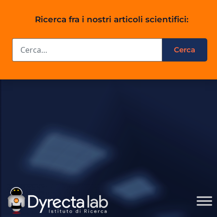
Ricerca fra i nostri articoli scientifici: