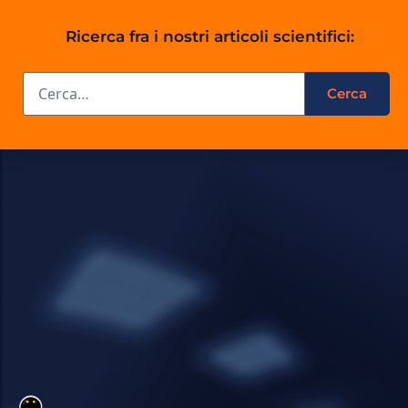
Ricerca fra i nostri articoli scientifici: