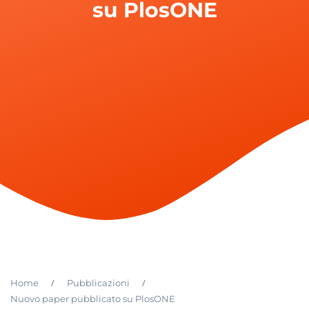
su PlosONE
/
/
Home
Pubblicazioni
Nuovo paper pubblicato su PlosONE