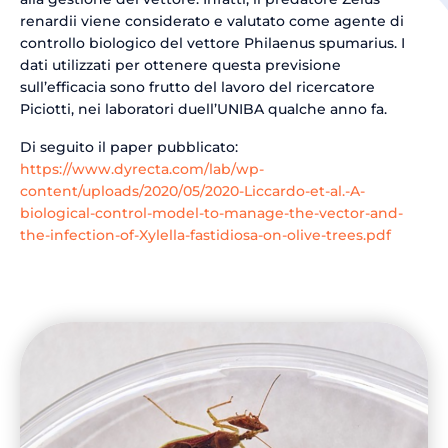
renardii viene considerato e valutato come agente di
controllo biologico del vettore Philaenus spumarius. I
dati utilizzati per ottenere questa previsione
sull’efficacia sono frutto del lavoro del ricercatore
Piciotti, nei laboratori duell’UNIBA qualche anno fa.
Di seguito il paper pubblicato:
https://www.dyrecta.com/lab/wp-
content/uploads/2020/05/2020-Liccardo-et-al.-A-
biological-control-model-to-manage-the-vector-and-
the-infection-of-Xylella-fastidiosa-on-olive-trees.pdf