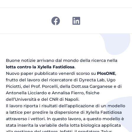
Buone notizie arrivano dal mondo della ricerca nella
lotta contro la Xylella Fastidiosa
.
Nuovo paper pubblicato venerdì scorso su
PlosONE
,
frutto del lavoro del ricercatore di Dyrecta Lab, Ugo
Piciotti, del Prof. Porcelli, della Dott.ssa Garganese e di
Antonella Licciardo e Annalisa Fierro, fisiche
dell’Università e del CNR di Napoli.
Il lavoro riporta i risultati dell’applicazione di un modello
a lattice per predire la dispersione di Xylella Fastidiosa
attraverso i vettori. In questo lavoro, a questo modello è
stata inserita la variabile della lotta biologica applicata
alla gestione del vettore. Infatti, il predatore Zelus