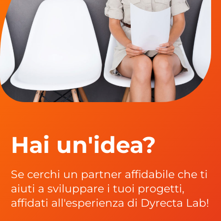
Hai un'idea?
Se cerchi un partner affidabile che ti
aiuti a sviluppare i tuoi progetti,
affidati all'esperienza di Dyrecta Lab!