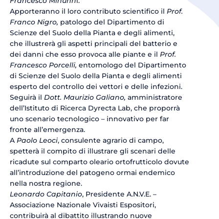
Francesco Minunn
i.
Apporteranno il loro contributo scientifico il
Prof.
Franco Nigro,
patologo del Dipartimento di
Scienze del Suolo della Pianta e degli alimenti,
che illustrerà gli aspetti principali del batterio e
dei danni che esso provoca alle piante e il
Prof.
Francesco Porcelli,
entomologo del Dipartimento
di Scienze del Suolo della Pianta e degli alimenti
esperto del controllo dei vettori e delle infezioni.
Seguirà il
Dott. Maurizio Galiano,
amministratore
dell’Istituto di Ricerca Dyrecta Lab, che proporrà
uno scenario tecnologico – innovativo per far
fronte all’emergenza.
A
Paolo Leoci
, consulente agrario di campo,
spetterà il compito di illustrare gli scenari delle
ricadute sul comparto oleario ortofrutticolo dovute
all’introduzione del patogeno ormai endemico
nella nostra regione.
Leonardo Capitanio
, Presidente A.N.V.E. –
Associazione Nazionale Vivaisti Espositori,
contribuirà al dibattito illustrando nuove