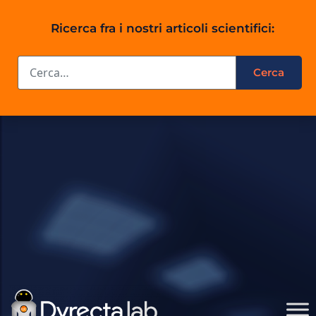
Ricerca fra i nostri articoli scientifici: