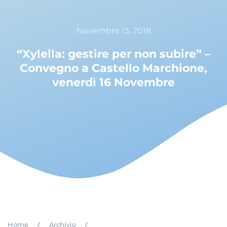
Novembre 13, 2018
“Xylella: gestire per non subire” –
Convegno a Castello Marchione,
venerdì 16 Novembre
/
/
Home
Archivio