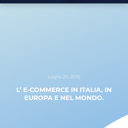
Luglio 25, 2016
L’ E-COMMERCE IN ITALIA, IN
EUROPA E NEL MONDO.