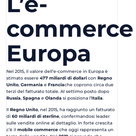
L’e-
commerce 
Europa
Nel 2015, il valore dell’e-commerce in Europa è
stimato essere
477 miliardi di dollari
con
Regno
Unito
,
Germania
e
Francia
che coprono circa due
terzi del fatturato totale. Al settimo posto dopo
Russia
,
Spagna
e
Olanda
si posiziona l’
Italia
.
Il
Regno Unito
, nel 2015, ha raggiunto un fatturato
di
60 miliardi di sterline
, confermandosi leader
sulle vendite online al dettaglio. In forte crescita
c’è il
mobile commerce
che oggi rappresenta un