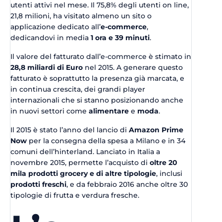
utenti attivi nel mese. Il 75,8% degli utenti on line,
21,8 milioni, ha visitato almeno un sito o
applicazione dedicato all’
e-commerce
,
dedicandovi in media
1 ora e 39 minuti
.
Il valore del fatturato dall’e-commerce è stimato in
28,8 miliardi di Euro
nel 2015. A generare questo
fatturato è soprattutto la presenza già marcata, e
in continua crescita, dei grandi player
internazionali che si stanno posizionando anche
in nuovi settori come
alimentare
e
moda
.
Il 2015 è stato l’anno del lancio di
Amazon Prime
Now
per la consegna della spesa a Milano e in 34
comuni dell’hinterland. Lanciato in Italia a
novembre 2015, permette l’acquisto di
oltre 20
mila prodotti grocery e di altre tipologie
, inclusi
prodotti freschi
, e da febbraio 2016 anche oltre 30
tipologie di frutta e verdura fresche.