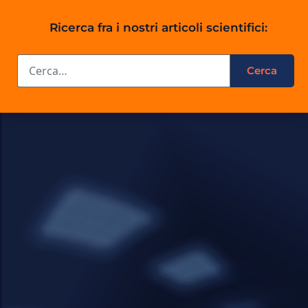
Ricerca fra i nostri articoli scientifici: