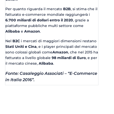
Per quanto riguarda il mercato
B2B
, si stima che il
fatturato e-commerce mondiale raggiungerà i
6.700 miliardi di dollari entro il 2020
, grazie a
piattaforme pubbliche multi settore come
Alibaba
e
Amazon
.
Nel
B2C
i mercati di maggiori dimensioni restano
Stati Uniti e Cina
, e i player principali del mercato
sono colossi globali come
Amazon
, che nel 2015 ha
fatturato a livello globale
98 miliardi di Euro
, e per
il mercato cinese,
Alibaba
.
Fonte: Casaleggio Associati – “E-Commerce
in Italia 2016”.