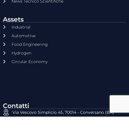
News Tecnico Scientifiche
Assets
Industrial
Automotive
Food Engineering
Hydrogen
Circular Economy
Contatti
Via Vescovo Simplicio 45, 70014 - Conversano (BA)
E-mail: commerciale@dyrecta.com