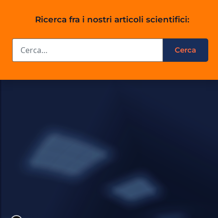
Ricerca fra i nostri articoli scientifici: