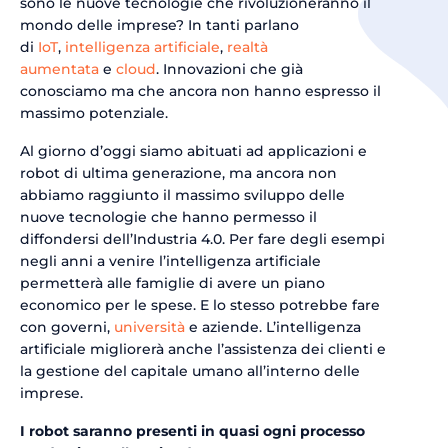
sono le nuove tecnologie che rivoluzioneranno il
mondo delle imprese? In tanti parlano
di
IoT
,
intelligenza artificiale
,
realtà
aumentata
e
cloud
. Innovazioni che già
conosciamo ma che ancora non hanno espresso il
massimo potenziale.
Al giorno d’oggi siamo abituati ad applicazioni e
robot di ultima generazione, ma ancora non
abbiamo raggiunto il massimo sviluppo delle
nuove tecnologie che hanno permesso il
diffondersi dell’Industria 4.0. Per fare degli esempi
negli anni a venire l’intelligenza artificiale
permetterà alle famiglie di avere un piano
economico per le spese. E lo stesso potrebbe fare
con governi,
università
e aziende. L’intelligenza
artificiale migliorerà anche l’assistenza dei clienti e
la gestione del capitale umano all’interno delle
imprese.
I robot saranno presenti in quasi ogni processo