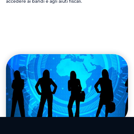
accedere ai bandi e agli aiuti fiscali.