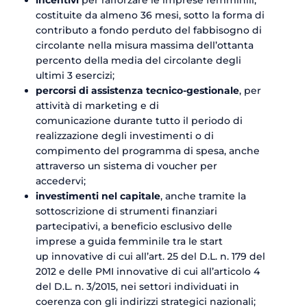
incentivi
per rafforzare le imprese femminili,
costituite da almeno 36 mesi, sotto la forma di
contributo a fondo perduto del fabbisogno di
circolante nella misura massima dell’ottanta
percento della media del circolante degli
ultimi 3 esercizi;
percorsi di assistenza tecnico-gestionale
, per
attività di marketing e di
comunicazione durante tutto il periodo di
realizzazione degli investimenti o di
compimento del programma di spesa, anche
attraverso un sistema di voucher per
accedervi;
investimenti nel capitale
, anche tramite la
sottoscrizione di strumenti finanziari
partecipativi, a beneficio esclusivo delle
imprese a guida femminile tra le start
up innovative di cui all’art. 25 del D.L. n. 179 del
2012 e delle PMI innovative di cui all’articolo 4
del D.L. n. 3/2015, nei settori individuati in
coerenza con gli indirizzi strategici nazionali;