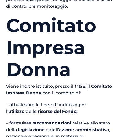
di controllo e monitoraggio.
Comitato
Impresa
Donna
Viene inoltre istituito, presso il MISE, il
Comitato
Impresa Donna
con il compito di:
– attualizzare le linee di indirizzo per
l’
utilizzo
delle
risorse del Fondo;
– formulare
raccomandazioni
relative allo stato
della
legislazione
e dell’
azione amministrativa
,
nazionale e regionale, in materia di