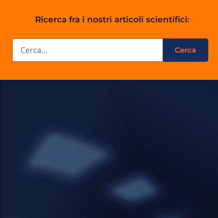
Ricerca fra i nostri articoli scientifici: