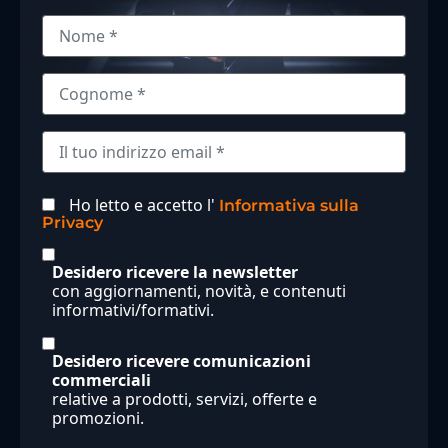
Ho letto e accetto l'
Informativa sulla
Privacy
Desidero ricevere la newsletter
con aggiornamenti, novità, e contenuti
informativi/formativi.
Desidero ricevere comunicazioni
commerciali
relative a prodotti, servizi, offerte e
promozioni.