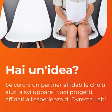
Hai un'idea?
Se cerchi un partner affidabile che ti
aiuti a sviluppare i tuoi progetti,
affidati all'esperienza di Dyrecta Lab!