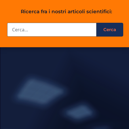
Ricerca fra i nostri articoli scientifici: