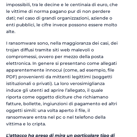
impossibili, tra le decine e le centinaia di euro, che
le vittime di norma pagano pur di non perdere
dati; nel caso di grandi organizzazioni, aziende o
enti pubblici, le cifre invece possono essere molto
alte.
I ransomware sono, nella maggioranza dei casi, dei
trojan diffusi tramite siti web malevoli o
compromessi, ovvero per mezzo della posta
elettronica. In genere si presentano come allegati
apparentemente innocui (come, ad esempio, file
PDF) provenienti da mittenti legittimi (soggetti
istituzionali o privati). La loro verosimiglianza
induce gli utenti ad aprire l’allegato, il quale
riporta come oggetto diciture che richiamano
fatture, bollette, ingiunzioni di pagamento ed altri
oggetti simili: una volta aperto il file, il
ransomware entra nel pc o nel telefono della
vittima e lo cripta.
L’attacco ha preso di mira un particolare tipo di