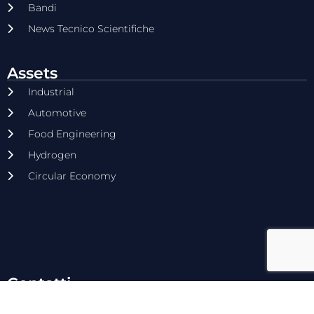
Bandi
News Tecnico Scientifiche
Assets
Industrial
Automotive
Food Engineering
Hydrogen
Circular Economy
Contatti
Via Vescovo Simplicio 45, 70014 - Conversano (BA)