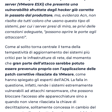
server (VMware ESXi) che presenta una
vulnerabilità sfruttata dagli hacker già corretta
in passato dal produttore
, ma, evidenza Acn, non
risolta da tutti coloro che usano questo tipo di
sistemi, per cui i server presi di mira, se privi delle
correzioni adeguate, “possono aprire le porte agli
attaccanti”.
Come al solito torna centrale il tema della
tempestività di aggiornamento dei sistemi più
critici per le infrastrutture di rete, dal momento
che
gran parte dell’attacco sarebbe potuto
essere prevenuto proprio con l’applicazione delle
patch correttive rilasciate da VMware
, come
hanno spiegato gli esperti dell’ACN. La falla in
questione, infatti, rende i sistemi estremamente
vulnerabili ad attacchi ransomware, che possono
bloccare l’accesso alle apparecchiature sino a
quando non viene rilasciata la chiave di
decrittazione, solitamente concessa in cambio del