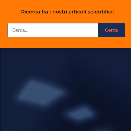
Ricerca fra i nostri articoli scientifici: