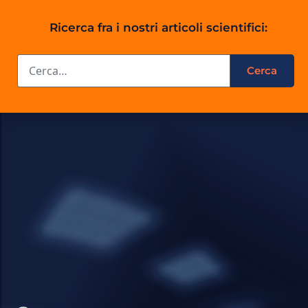
Ricerca fra i nostri articoli scientifici: