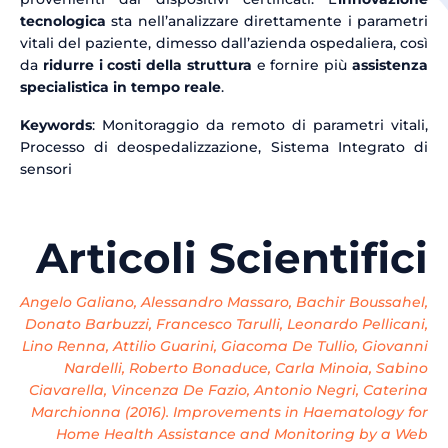
tecnologica
sta nell’analizzare direttamente i parametri
vitali del paziente, dimesso dall’azienda ospedaliera, così
da
ridurre i costi della struttura
e fornire più
assistenza
specialistica in tempo reale
.
Keywords
: Monitoraggio da remoto di parametri vitali,
Processo di deospedalizzazione, Sistema Integrato di
sensori
Articoli Scientifici
Angelo Galiano, Alessandro Massaro, Bachir Boussahel,
Donato Barbuzzi, Francesco Tarulli, Leonardo Pellicani,
Lino Renna, Attilio Guarini, Giacoma De Tullio, Giovanni
Nardelli, Roberto Bonaduce, Carla Minoia, Sabino
Ciavarella, Vincenza De Fazio, Antonio Negri, Caterina
Marchionna (2016). Improvements in Haematology for
Home Health Assistance and Monitoring by a Web